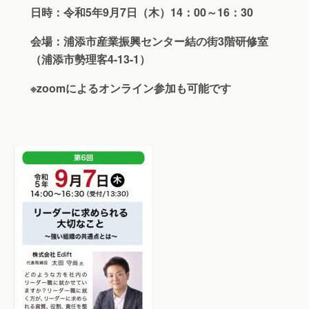
日時：令和5年9月7日（木）14：00～16：30
会場：浦添市産業振興センター結の街3階研修室
（浦添市勢理客4-13-1）
※zoomによるオンライン参加も可能です