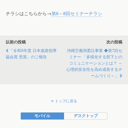
チラシはこちらから→
第6～8回セミナーチラシ
以前の投稿
次の投稿
「令和5年度 日本進路指導
沖縄労働局委託事業 ◆第7回セ
協会賞 受賞」のご報告
ミナー 「多様化する部下との
コミュニケーションとは？ ～
心理的安全性を高め成長するチ
ームづくり～」
トップに戻る
モバイル
デスクトップ