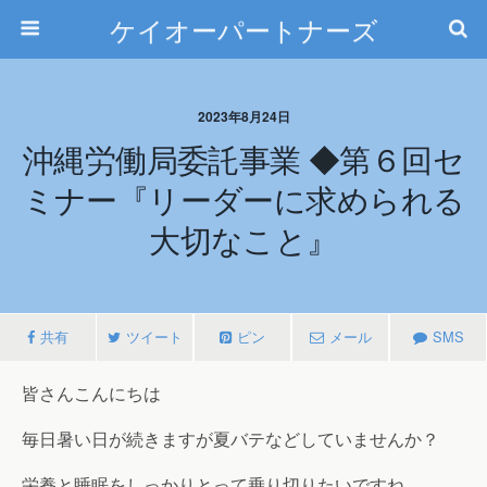
ケイオーパートナーズ
2023年8月24日
沖縄労働局委託事業 ◆第６回セ
ミナー『リーダーに求められる
大切なこと』
共有
ツイート
ピン
メール
SMS
皆さんこんにちは
毎日暑い日が続きますが夏バテなどしていませんか？
栄養と睡眠をしっかりとって乗り切りたいですね。