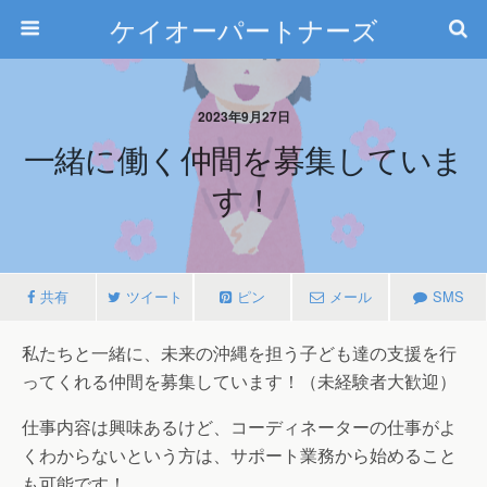
ケイオーパートナーズ
2023年9月27日
一緒に働く仲間を募集していま
す！
共有
ツイート
ピン
メール
SMS
私たちと一緒に、未来の沖縄を担う子ども達の支援を行
ってくれる仲間を募集しています！（未経験者大歓迎）
仕事内容は興味あるけど、コーディネーターの仕事がよ
くわからないという方は、サポート業務から始めること
も可能です！