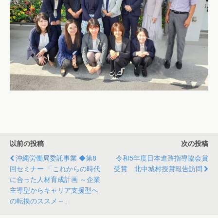
以前の投稿
次の投稿
沖縄労働局委託事業 ◆第8
令和5年度日本進路指導協会賞
回セミナー 「これからの時代
受賞 北中城村授賞報告訪問
に合った人材育成計画 ～企業
主導型からキャリア支援型へ
の転換のススメ～」