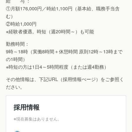
給 与 ：
①月額176,000円／時給1,100円（基本給、職務手当含
む）
②時給1,000円
※経験者優遇。時短（週20時間～）も可能
勤務時間：
9時～18時（実働8時間＋休憩時間 原則12時～13時まで
の1時間）
※時短の方は1日4～5時間程度（または週4勤務）
その他情報は、下記URL（採用情報ぺージ）をご参照く
ださい。