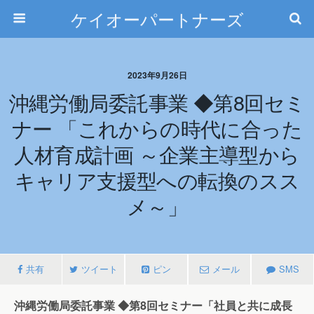
ケイオーパートナーズ
2023年9月26日
沖縄労働局委託事業 ◆第8回セミ
ナー 「これからの時代に合った
人材育成計画 ～企業主導型から
キャリア支援型への転換のスス
メ～」
共有
ツイート
ピン
メール
SMS
沖縄労働局委託事業 ◆第8回セミナー「社員と共に成長