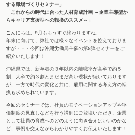
する職場づくりセミナー」
「これからの時代に合った人材育成計画 ～企業主導型か
らキャリア支援型への転換のススメ～」
こんにちは。9月ももうすぐ終わりますね。
年末に向けて、弊社では様々なイベントを控えておりま
すが・・・今回は沖縄労働局主催の第8弾セミナーをご
紹介いたします！
沖縄県では、新卒者の３年以内の離職率が高卒で約５
割、大卒で約３割とまだまだ高い現状が続いております
が、一方で時代の変化と共に、雇用に関する考え方の転
換も求められています。
今回のセミナーでは、社員のモチベーションアップや評
価制度の見直しなどを行う講師にご登壇いただき、企業
として社員の育成へのどのように向き合えばいいのかな
ど、事例を交えながらわかりやすくお伝えいたします！