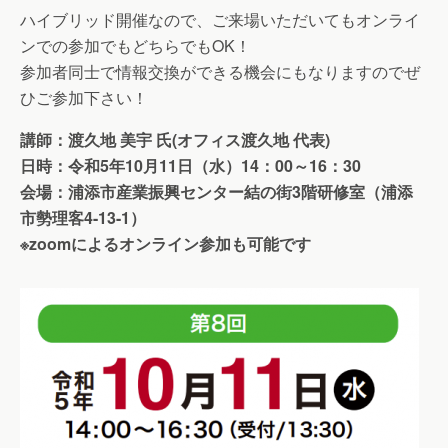
ハイブリッド開催なので、ご来場いただいてもオンライ
ンでの参加でもどちらでもOK！
参加者同士で情報交換ができる機会にもなりますのでぜ
ひご参加下さい！
講師：渡久地 美宇 氏(オフィス渡久地 代表)
日時：令和5年10月11日（水）14：00～16：30
会場：浦添市産業振興センター結の街3階研修室（浦添
市勢理客4-13-1）
※zoomによるオンライン参加も可能です