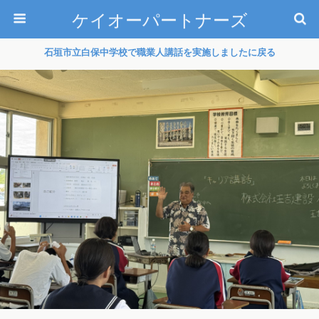
ケイオーパートナーズ
石垣市立白保中学校で職業人講話を実施しましたに戻る