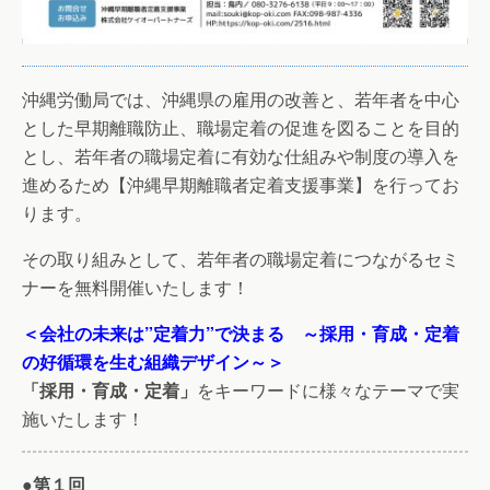
沖縄労働局では、沖縄県の雇用の改善と、若年者を中心
とした早期離職防止、職場定着の促進を図ることを目的
とし、若年者の職場定着に有効な仕組みや制度の導入を
進めるため【沖縄早期離職者定着支援事業】を行ってお
ります。
その取り組みとして、若年者の職場定着につながるセミ
ナーを無料開催いたします！
＜会社の未来は”定着力”で決まる ～採用・育成・定着
の好循環を生む組織デザイン～＞
「採用・育成・定着」
をキーワードに様々なテーマで実
施いたします！
●第１回