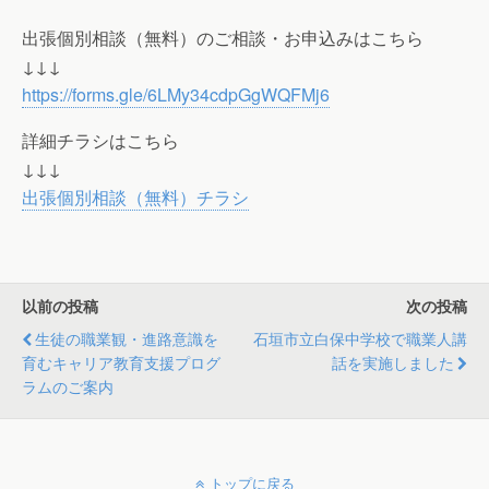
出張個別相談（無料）のご相談・お申込みはこちら
↓↓↓
https://forms.gle/6LMy34cdpGgWQFMj6
詳細チラシはこちら
↓↓↓
出張個別相談（無料）チラシ
以前の投稿
次の投稿
生徒の職業観・進路意識を
石垣市立白保中学校で職業人講
育むキャリア教育支援プログ
話を実施しました
ラムのご案内
トップに戻る