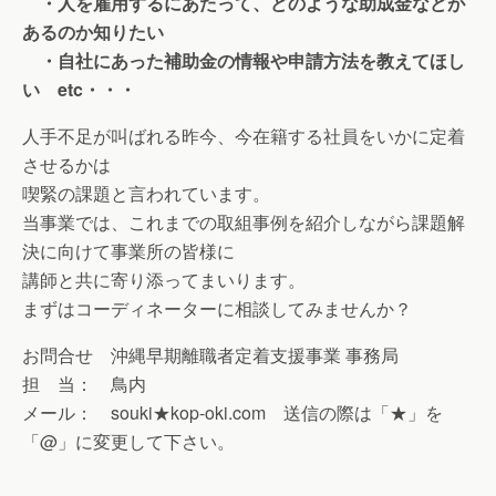
・人を雇用するにあたって、どのような助成金などが
あるのか知りたい
・自社にあった補助金の情報や申請方法を教えてほし
い etc・・・
人手不足が叫ばれる昨今、今在籍する社員をいかに定着
させるかは
喫緊の課題と言われています。
当事業では、これまでの取組事例を紹介しながら課題解
決に向けて事業所の皆様に
講師と共に寄り添ってまいります。
まずはコーディネーターに相談してみませんか？
お問合せ 沖縄早期離職者定着支援事業 事務局
担 当： 鳥内
メール： souki★kop-oki.com 送信の際は「★」を
「@」に変更して下さい。