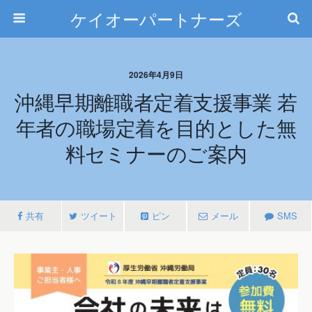
ケイオーパートナーズ
2026年4月9日
沖縄早期離職者定着支援事業 若
年者の職場定着を目的とした無
料セミナーのご案内
共有
ツイート
ピン
メール
SMS