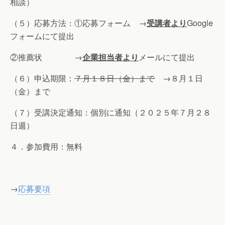
相談）
（５）応募方法：①応募フォーム →
受講者より
Google
フォームにて提出
②推薦状 →
企業担当者より
メールにて提出
（６）申込期限：
７月１８日（金）まで
→８月１日
（金）まで
（７）受講決定通知：個別に通知（２０２５年７月２８
日週）
４．参加費用：無料
→
応募要項