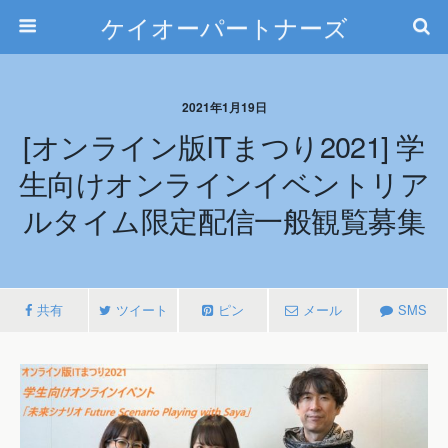
ケイオーパートナーズ
2021年1月19日
[オンライン版ITまつり2021] 学
生向けオンラインイベントリア
ルタイム限定配信一般観覧募集
共有
ツイート
ピン
メール
SMS