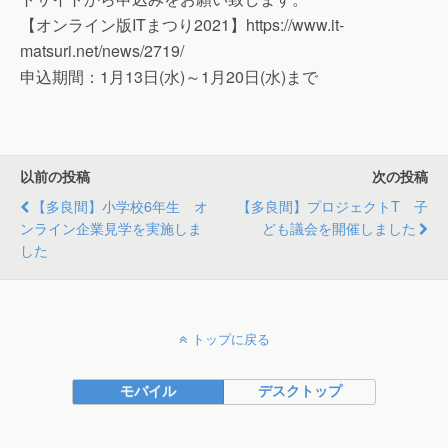
【オンライン版ITまつり2021】https://www.it-
matsuri.net/news/2719/
申込期間：1月13日(水)～1月20日(水)まで
以前の投稿
次の投稿
【多良間】小学校6年生 オ
【多良間】プロジェクトT 子
ンライン企業見学を実施しま
ども議会を開催しました
した
トップに戻る
モバイル
デスクトップ