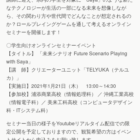
なテクノロジーが生活の一部になる未来を想像しなが
ら、その関わり方や世代間でどんなことが想定されるの
か？ロールプレイングゲームを通して考えるオンライン
セミナーを開催します！
〇学生向けオンラインセミナーイベント
【タイトル】 「未来シナリオ Future Scenario Playing
with Saya」
【講 師】クリエーターユニット「TELYUKA（テルユ
カ）」
【実施日】2021年1月21日（木） 13:00～14:30
【参加校】浦添商業高校（情報処理科） ／ 沖縄工業高校
（情報電子科）／ 美来工科高校（コンピュータデザイン
科・ITシステム科）
セミナー当日の様子をYoutubeリアルタイム配信での限
定公開を予定しておりますので、観覧希望の方はイベン
トサイトから申込みをお願い致します。