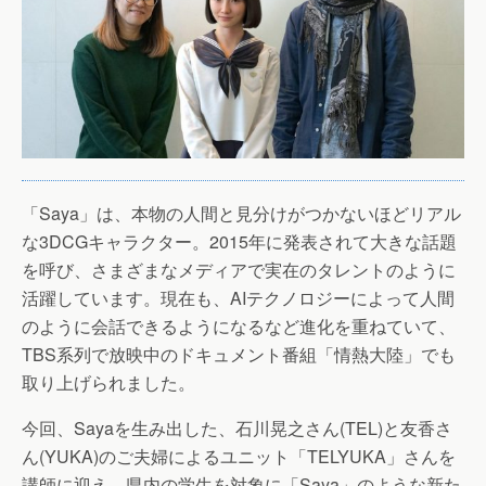
「Saya」は、本物の人間と見分けがつかないほどリアル
な3DCGキャラクター。2015年に発表されて大きな話題
を呼び、さまざまなメディアで実在のタレントのように
活躍しています。現在も、AIテクノロジーによって人間
のように会話できるようになるなど進化を重ねていて、
TBS系列で放映中のドキュメント番組「情熱大陸」でも
取り上げられました。
今回、Sayaを生み出した、石川晃之さん(TEL)と友香さ
ん(YUKA)のご夫婦によるユニット「TELYUKA」さんを
講師に迎え、県内の学生を対象に「Saya」のような新た