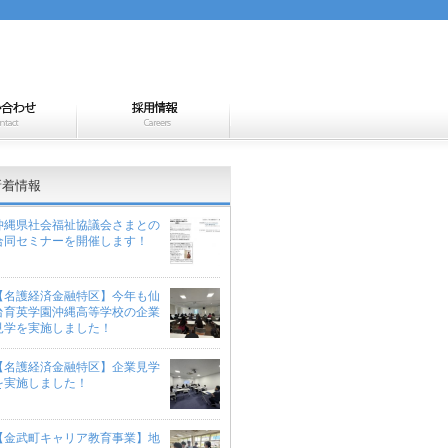
新着情報
沖縄県社会福祉協議会さまとの
合同セミナーを開催します！
【名護経済金融特区】今年も仙
台育英学園沖縄高等学校の企業
見学を実施しました！
【名護経済金融特区】企業見学
を実施しました！
【金武町キャリア教育事業】地