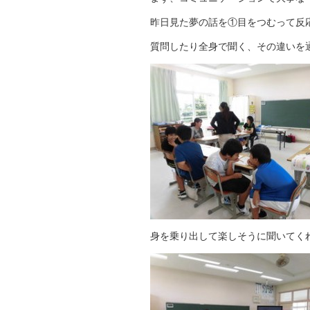
昨日見た夢の話を①目をつむって反
質問したり全身で聞く、その違いを
身を乗り出して楽しそうに聞いてく