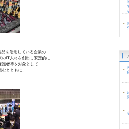
や製品を活用している企業の
のIT人材を創出し安定的に
保護者等を対象として
組むとともに、