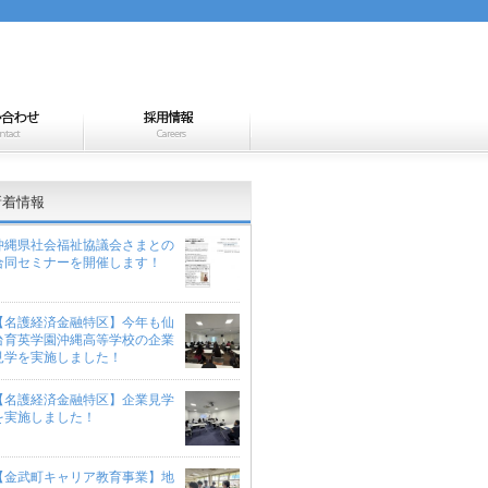
新着情報
沖縄県社会福祉協議会さまとの
合同セミナーを開催します！
【名護経済金融特区】今年も仙
台育英学園沖縄高等学校の企業
見学を実施しました！
【名護経済金融特区】企業見学
を実施しました！
【金武町キャリア教育事業】地