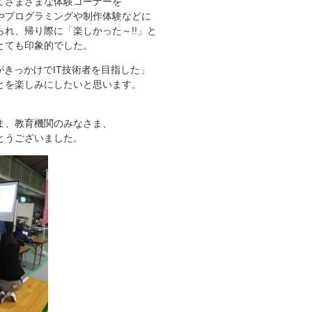
てさまざまな体験コーナーを
やプログラミングや制作体験などに
れ、帰り際に「楽しかった～!!」と
とても印象的でした。
がきっかけでIT技術者を目指した」
とを楽しみにしたいと思います。
ま、教育機関のみなさま、
とうございました。