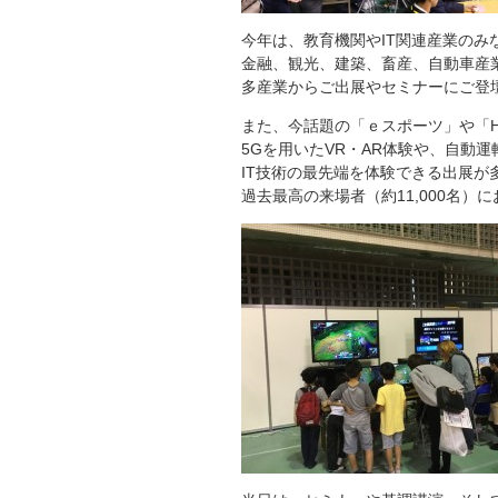
今年は、教育機関やIT関連産業のみ
金融、観光、建築、畜産、自動車産
多産業からご出展やセミナーにご登
また、今話題の「ｅスポーツ」や「H
5Gを用いたVR・AR体験や、自動運
IT技術の最先端を体験できる出展が
過去最高の来場者（約11,000名）