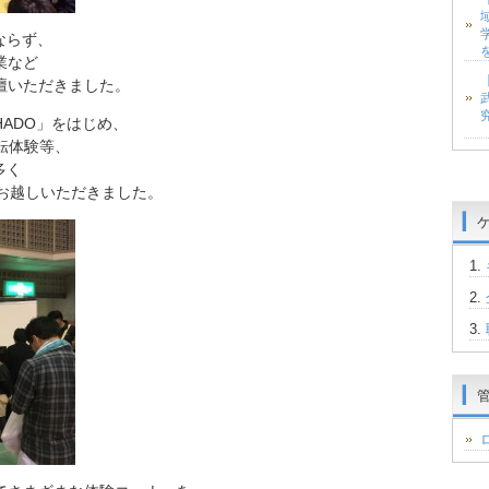
ならず、
業など
壇いただきました。
ADO」をはじめ、
転体験等、
多く
にお越しいただきました。