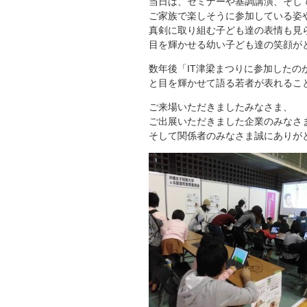
当日は、セミナーや基調講演、そし
ご家族で楽しそうに参加している姿
真剣に取り組む子ども達の表情も見ら
目を輝かせる幼い子ども達の笑顔が
数年後「IT津梁まつりに参加したの
と目を輝かせて語る若者が表れるこ
ご来場いただきましたみなさま、
ご出展いただきました企業のみなさ
そして関係者のみなさま誠にありが