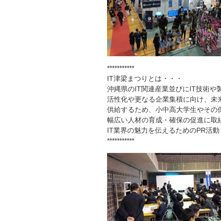
***********
IT津梁まつりとは・・・
沖縄県のIT関連産業並びにIT技術
活性化や更なる企業集積に向け、未来
供給するため、小中高大学生やその
幅広い人材の育成・確保の促進に取
IT業界の魅力を伝えるためのPR活動
***********