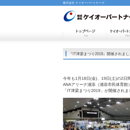
株式会社 ケイオーパートナーズ
『IT津梁まつり2019』開催されま
今年も1月18日(金)、19日(土)の2日
ANAアリーナ浦添（浦添市民体育館
「IT津梁まつり2019」が開催され